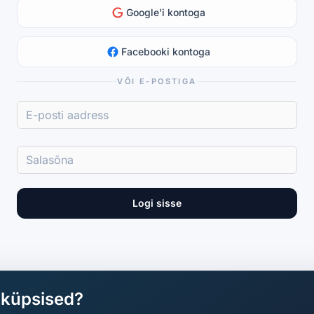
Google'i kontoga
Facebooki kontoga
VÕI E-POSTIGA
Logi sisse
aküpsised?