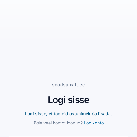
soodsamalt.ee
Logi sisse
Logi sisse, et tooteid ostunimekirja lisada.
Pole veel kontot loonud?
Loo konto