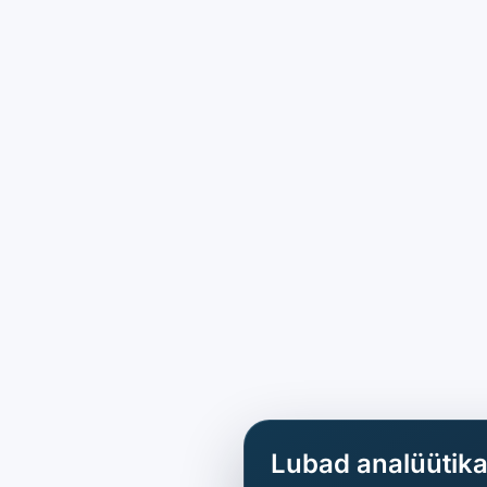
Lubad analüütik