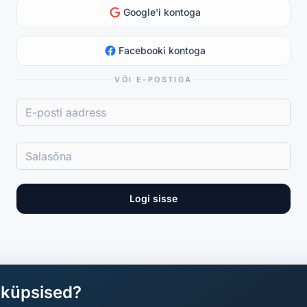
Google'i kontoga
Facebooki kontoga
VÕI E-POSTIGA
Logi sisse
aküpsised?