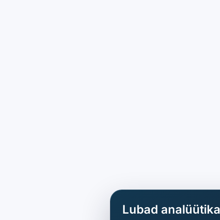
Lubad analüütik