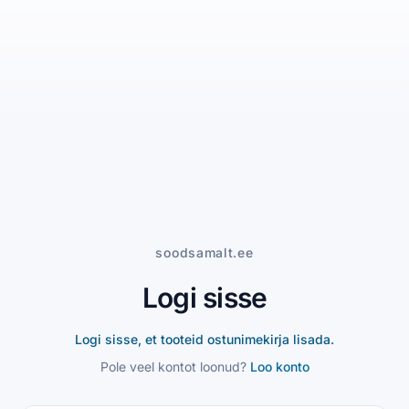
soodsamalt.ee
Logi sisse
Logi sisse, et tooteid ostunimekirja lisada.
Pole veel kontot loonud?
Loo konto