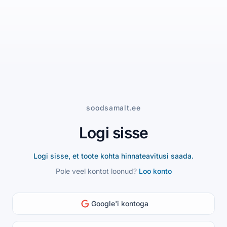
soodsamalt.ee
Logi sisse
Logi sisse, et toote kohta hinnateavitusi saada.
Pole veel kontot loonud?
Loo konto
Google'i kontoga