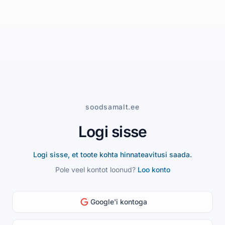
soodsamalt.ee
Logi sisse
Logi sisse, et toote kohta hinnateavitusi saada.
Pole veel kontot loonud?
Loo konto
Google'i kontoga