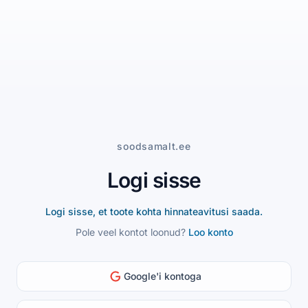
soodsamalt.ee
Logi sisse
Logi sisse, et toote kohta hinnateavitusi saada.
Pole veel kontot loonud?
Loo konto
Google'i kontoga