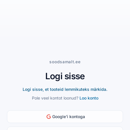
soodsamalt.ee
Logi sisse
Logi sisse, et tooteid lemmikuteks märkida.
Pole veel kontot loonud?
Loo konto
Google'i kontoga